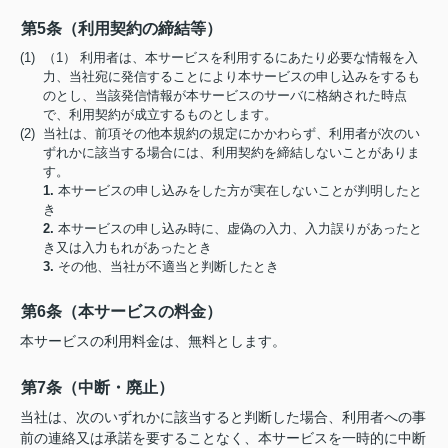
第5条（利用契約の締結等）
(1) （1） 利用者は、本サービスを利用するにあたり必要な情報を入
力、当社宛に発信することにより本サービスの申し込みをするも
のとし、当該発信情報が本サービスのサーバに格納された時点
で、利用契約が成立するものとします。
(2) 当社は、前項その他本規約の規定にかかわらず、利用者が次のい
ずれかに該当する場合には、利用契約を締結しないことがありま
す。
1.
本サービスの申し込みをした方が実在しないことが判明したと
き
2.
本サービスの申し込み時に、虚偽の入力、入力誤りがあったと
き又は入力もれがあったとき
3.
その他、当社が不適当と判断したとき
第6条（本サービスの料金）
本サービスの利用料金は、無料とします。
第7条（中断・廃止）
当社は、次のいずれかに該当すると判断した場合、利用者への事
前の連絡又は承諾を要することなく、本サービスを一時的に中断