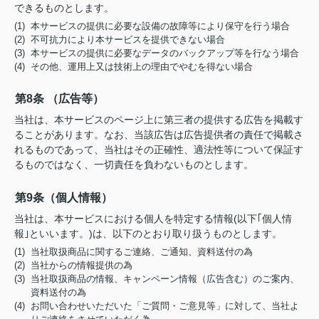
できるものとします。
(1) 本サービスの提供に必要な設備の故障等により保守を行う場合
(2) 不可抗力により本サービスを提供できない場合
(3) 本サービスの提供に必要なデータのバックアップ等を行なう場合
(4) その他、運用上又は技術上の理由でやむを得ない場合
第8条 （広告等）
当社は、本サービスのページ上に第三者の提供する広告を掲載す
ることがあります。なお、当該広告は広告提供者の責任で掲載さ
れるものであって、当社はその正確性、適法性等について保証す
るものではなく、一切責任を負わないものとします。
第9条（個人情報）
当社は、本サービスにおける個人を特定する情報(以下｢個人情
報｣といいます。)は、以下のとおり取り扱うものとします。
(1) 当社取扱商品に関するご連絡、ご通知、資料送付の為
(2) 当社からの情報提供の為
(3) 当社取扱商品の情報、キャンペーン情報（広告含む）のご案内、
資料送付の為
(4) お問い合わせいただいた「ご質問・ご意見等」に対して、当社よ