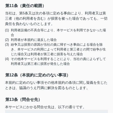
第11条（責任の範囲）
当社は、第5条又は次の各項に定める事由により、利用者又は第
三者（他の利用者を含む）が損害を被った場合であっても、一切
責任を負わないものとします。
(1) 利用者設備の不具合等により、本サービスを利用できなかった場
合
(2) 利用者が本規約に違反した場合
(3) 紛争又は損害の原因が当社の責に帰すべき事由による場合を除
き、本サービスの利用によって利用者と第三者との間で紛争が生
じた場合又は利用者が第三者に損害を与えた場合
(4) その他本サービスを利用することにより、当社の責によらずして
利用者又は第三者に損害が発生した場合
第12条（本規約に定めのない事項）
本規約に定めのない事項その他本規約の条項に関し疑義を生じた
ときは、協議のうえ円満に解決を図るものとします。
第13条（問合せ先）
本サービスにかかる問合せ先は、以下の通りです。